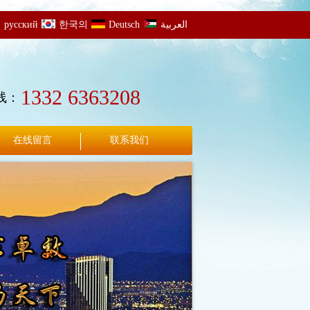
русский
한국의
Deutsch
العربية
1332 6363208
线：
在线留言
联系我们