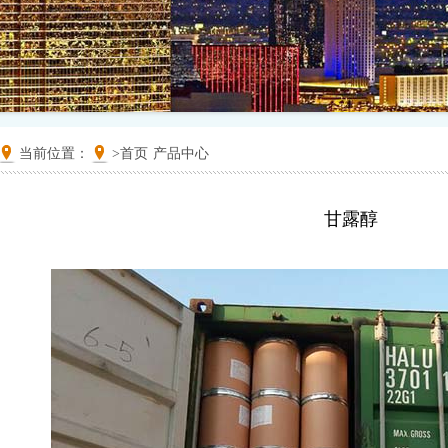
当前位置：
>
首页
产品中心
甘露醇