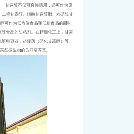
。 甘露醇不仅可直接药用，还可作为原
、二糗甘露醇、烟酸甘露醇脂、六硝酸甘
露醇可作为低热值食品和低糖食品的甜味
点等食品的防粘剂。在精细化工上，甘露
电解电容器，起爆药（硝化甘露醇）等。
某些微生物的良好培养基。