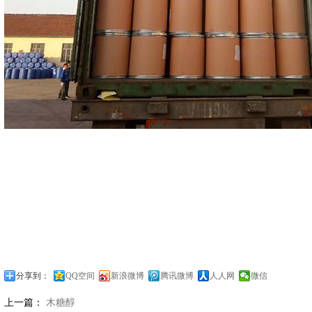
分享到：
QQ空间
新浪微博
腾讯微博
人人网
微信
上一篇：
木糖醇